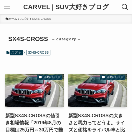
CARVEL | SUV大好きブログ
ホーム
スズキ
SX4S-CROSS
SX4S-CROSS
– category –
スズキ
SX4S-CROSS
SX4S-CROSS
SX4S-CROSS
新型SX4S-CROSSの値引
新型SX4S-CROSSの大き
き相場情報「2019年8月の
さと馬力ってどうよ。サイ
目標は25万円～30万円で推
ズと価格をライバル車と比