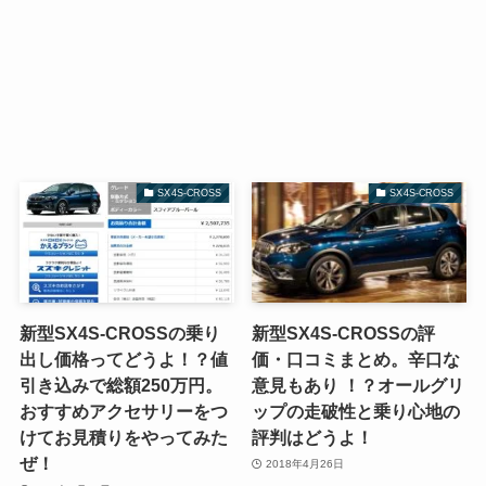
SX4S-CROSS
SX4S-CROSS
新型SX4S-CROSSの乗り
新型SX4S-CROSSの評
出し価格ってどうよ！？値
価・口コミまとめ。辛口な
引き込みで総額250万円。
意見もあり ！？オールグリ
おすすめアクセサリーをつ
ップの走破性と乗り心地の
けてお見積りをやってみた
評判はどうよ！
ぜ！
2018年4月26日