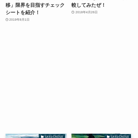
移」限界を目指すチェック
較してみたぜ！
シートを紹介！
2018年4月26日
2019年8月1日
SX4S-CROSS
SX4S-CROSS