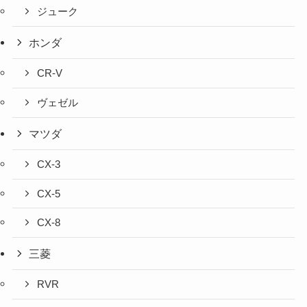
ジューク
ホンダ
CR-V
ヴェゼル
マツダ
CX-3
CX-5
CX-8
三菱
RVR