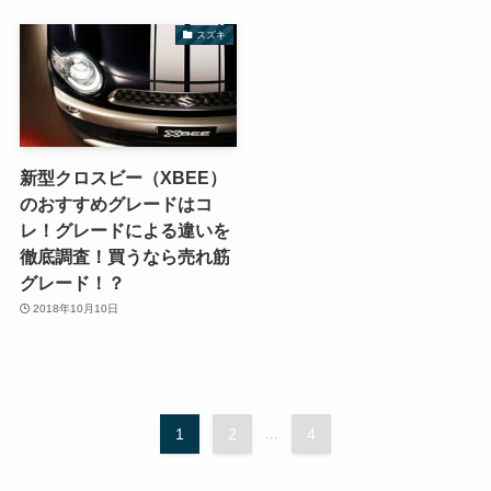
スズキ
新型クロスビー（XBEE）
のおすすめグレードはコ
レ！グレードによる違いを
徹底調査！買うなら売れ筋
グレード！？
2018年10月10日
1
2
...
4