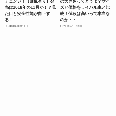
チェンジ！【画像有り】発
の大きさってどうよ？サイ
売は2018年の11月か！？見
ズと価格をライバル車と比
た目と安全性能が向上す
較！値段は高いって本当な
る！
のか・・
2018年10月11日
2018年10月10日