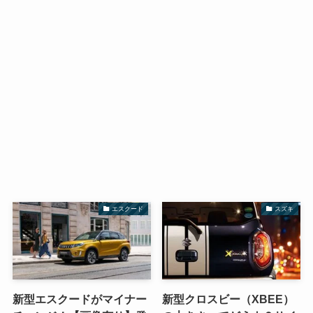
エスクード
スズキ
新型エスクードがマイナー
新型クロスビー（XBEE）