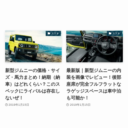
スズキ
スズキ
新型ジムニーの価格・サイ
最新版｜新型ジムニーの内
ズ・馬力まとめ！納期（納
装を画像でレビュー！後部
車）はどれくらい？このス
座席が完全フルフラットな
ペックにライバルは存在し
ラゲッジスペースは車中泊
ないぜ！
も可能か！
2019年1月15日
2019年1月15日