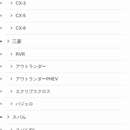
CX-3
CX-5
CX-8
三菱
RVR
アウトランダー
アウトランダーPHEV
エクリプスクロス
パジェロ
スバル
スバルXV