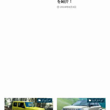
を紹介！
2019年8月3日
ジムニー
エスクード