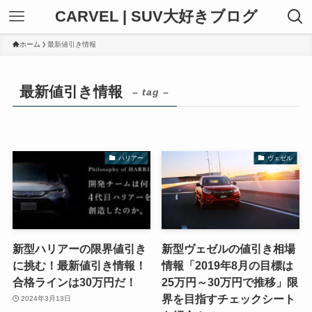
CARVEL | SUV大好きブログ
ホーム
最新値引き情報
最新値引き情報
– tag –
ハリアー
ヴェゼル
新型ハリアーの限界値引き
新型ヴェゼルの値引き相場
に挑む！最新値引き情報！
情報「2019年8月の目標は
合格ラインは30万円だ！
25万円～30万円で推移」限
界を目指すチェックシート
2024年3月13日