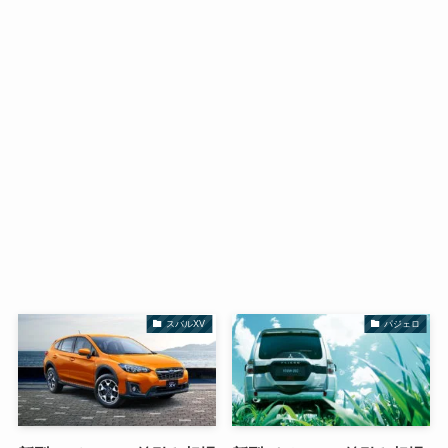
スバルXV
パジェロ