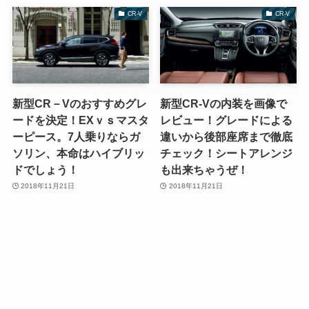
CR-V
CR-V
新型CR－Vのおすすめグレ
新型CR-Vの内装を画像で
ードを決定！EXｖｓマスタ
レビュー！グレードによる
ーピース。7人乗りならガ
違いから後部座席まで徹底
ソリン、本命はハイブリッ
チェック！シートアレンジ
ドでしょう！
も出来ちゃうぜ！
2018年11月21日
2018年11月21日