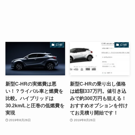
C-HR
C-HR
新型C-HRの実燃費は悪
新型C-HRの乗り出し価格
い！？ライバル車と燃費を
は総額337万円。値引き込
比較。ハイブリッドは
みで約300万円も狙える！
30.2km/Lと圧巻の低燃費を
おすすめオプションを付け
実現
てお見積り開始です！
2019年8月26日
2019年8月26日