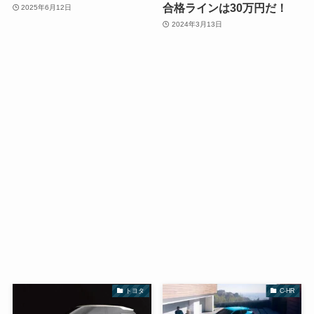
合格ラインは30万円だ！
2025年6月12日
2024年3月13日
トヨタ
C-HR