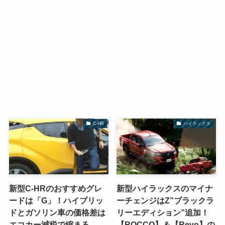
C-HR
ハイラックス
新型C-HRのおすすめグレ
新型ハイラックスのマイナ
ードは「G」！ハイブリッ
ーチェンジはZ”ブラックラ
ドとガソリン車の価格差は
リーエディション”追加！
エコカー減税で縮まる
【ROCCO】＆【Revo】の