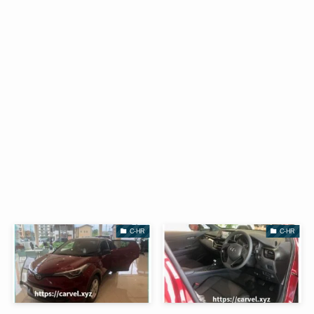
C-HR
C-HR