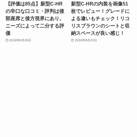
【評価は85点】新型C-HR
新型C-HRの内装を画像51
の辛口な口コミ・評判は後
枚でレビュー！グレードに
部座席と後方視界にあり。
よる違いもチェック！リコ
ニーズによって二分する評
リスブラウンのシートと収
価
納スペースが良い感じ！
2019年8月26日
2019年8月23日