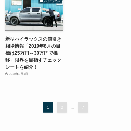
ハイラックス
新型ハイラックスの値引き
相場情報「2019年8月の目
標は25万円～30万円で推
移」限界を目指すチェック
シートを紹介！
2019年8月1日
1
2
...
7