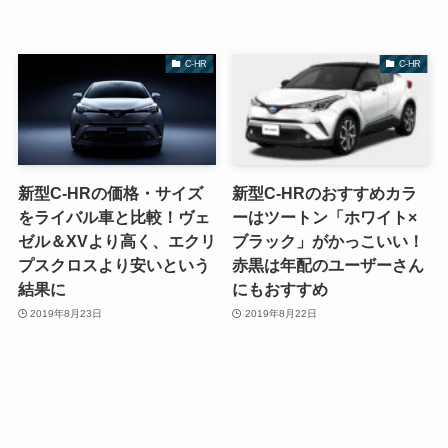
C-HR
C-HR
新型C-HRの価格・サイズ
新型C-HRのおすすめカラ
をライバル車と比較！ヴェ
ーはツートン「ホワイト×
ゼル＆XVより高く、エクリ
ブラック」がかっこいい！
プスクロスより安いという
赤黒は年配のユーザーさん
結果に
にもおすすめ
2019年8月23日
2019年8月22日