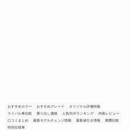
おすすめカラー
おすすめグレード
オリジナル評価特集
ライバル車比較
乗り出し価格
人気SUVランキング
内装レビュー
口コミまとめ
最新モデルチェンジ情報
最新値引き情報
燃費比較
特別仕様車