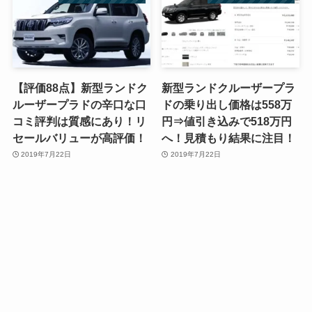
【評価88点】新型ランドク
新型ランドクルーザープラ
ルーザープラドの辛口な口
ドの乗り出し価格は558万
コミ評判は質感にあり！リ
円⇒値引き込みで518万円
セールバリューが高評価！
へ！見積もり結果に注目！
2019年7月22日
2019年7月22日