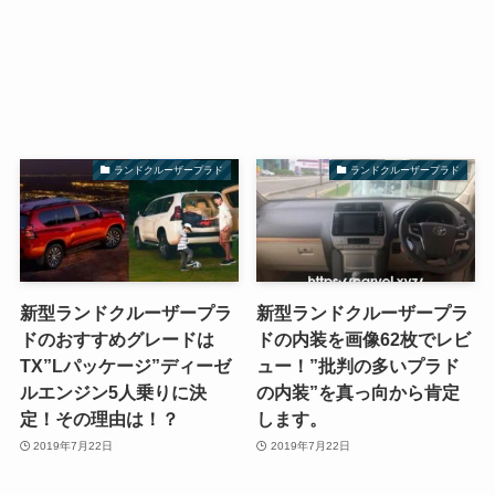
ランドクルーザープラド
ランドクルーザープラド
新型ランドクルーザープラ
新型ランドクルーザープラ
ドのおすすめグレードは
ドの内装を画像62枚でレビ
TX”Lパッケージ”ディーゼ
ュー！”批判の多いプラド
ルエンジン5人乗りに決
の内装”を真っ向から肯定
定！その理由は！？
します。
2019年7月22日
2019年7月22日