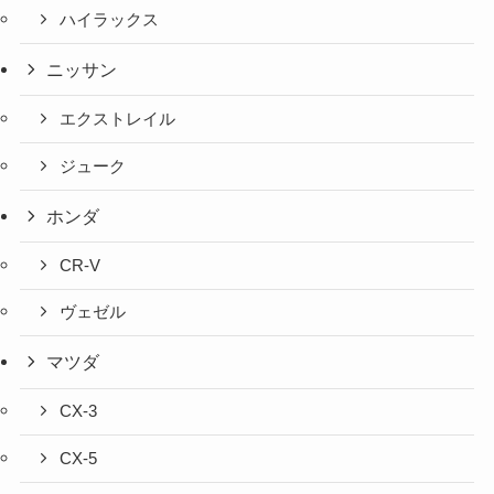
ハイラックス
ニッサン
エクストレイル
ジューク
ホンダ
CR-V
ヴェゼル
マツダ
CX-3
CX-5