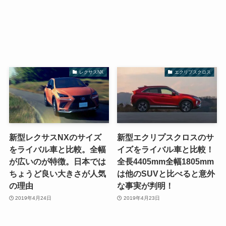
レクサスNX
エクリプスクロス
新型レクサスNXのサイズ
新型エクリプスクロスのサ
をライバル車と比較。全幅
イズをライバル車と比較！
が広いのが特徴。日本では
全長4405mm全幅1805mm
ちょうど良い大きさが人気
は他のSUVと比べると意外
の理由
な事実が判明！
2019年4月24日
2019年4月23日