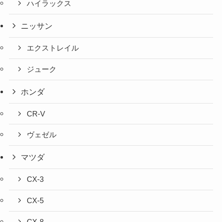
ハイラックス
ニッサン
エクストレイル
ジューク
ホンダ
CR-V
ヴェゼル
マツダ
CX-3
CX-5
CX-8