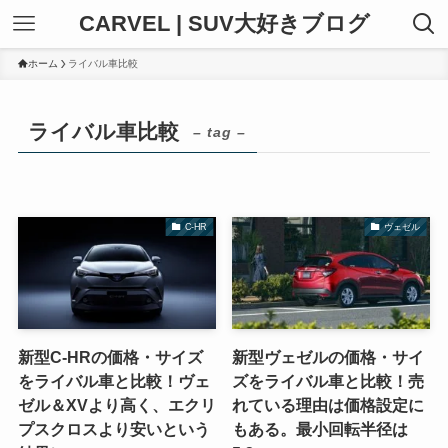
CARVEL | SUV大好きブログ
ホーム
ライバル車比較
ライバル車比較
– tag –
C-HR
ヴェゼル
新型C-HRの価格・サイズ
新型ヴェゼルの価格・サイ
をライバル車と比較！ヴェ
ズをライバル車と比較！売
ゼル＆XVより高く、エクリ
れている理由は価格設定に
プスクロスより安いという
もある。最小回転半径は