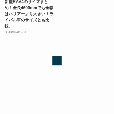
新型RAV4のサイズまと
め！全長4600mmでも全幅
はハリアーより大きい！ラ
イバル車のサイズとも比
較。
2019年4月19日
1