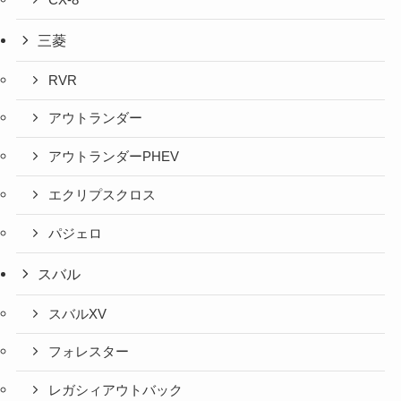
三菱
RVR
アウトランダー
アウトランダーPHEV
エクリプスクロス
パジェロ
スバル
スバルXV
フォレスター
レガシィアウトバック