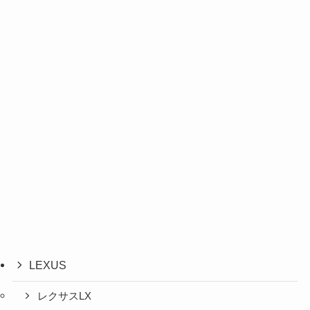
LEXUS
レクサスLX