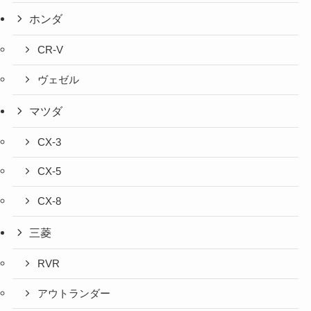
ホンダ
CR-V
ヴェゼル
マツダ
CX-3
CX-5
CX-8
三菱
RVR
アウトランダー