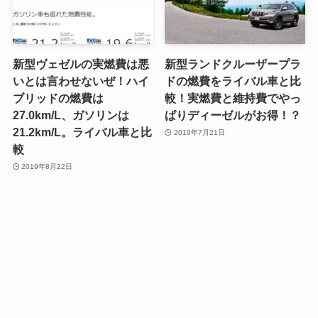
新型ヴェゼルの実燃費は悪
新型ランドクルーザープラ
いとは言わせないぜ！ハイ
ドの燃費をライバル車と比
ブリッドの燃費は
較！実燃費と維持費でやっ
27.0km/L、ガソリンは
ぱりディーゼルがお得！？
21.2km/L。ライバル車と比
2019年7月21日
較
2019年8月22日