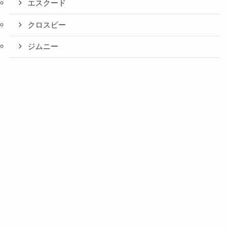
エスクード
クロスビー
ジムニー