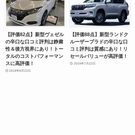
【評価82点】新型ヴェゼル
【評価88点】新型ランドク
の辛口な口コミ評判は静粛
ルーザープラドの辛口な口
性＆後方視界にあり！トー
コミ評判は質感にあり！リ
タルのコストパフォーマン
セールバリューが高評価！
スに高評価！
2019年7月22日
2019年8月22日