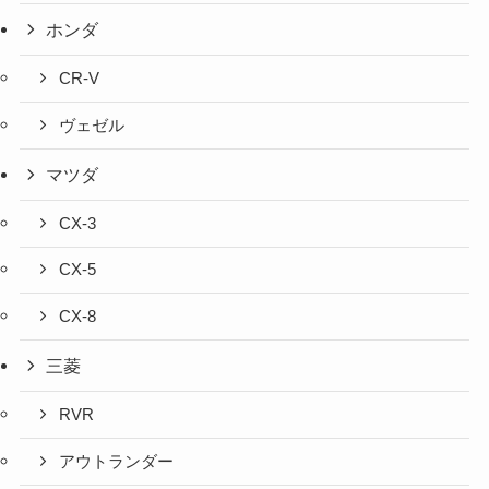
ホンダ
CR-V
ヴェゼル
マツダ
CX-3
CX-5
CX-8
三菱
RVR
アウトランダー