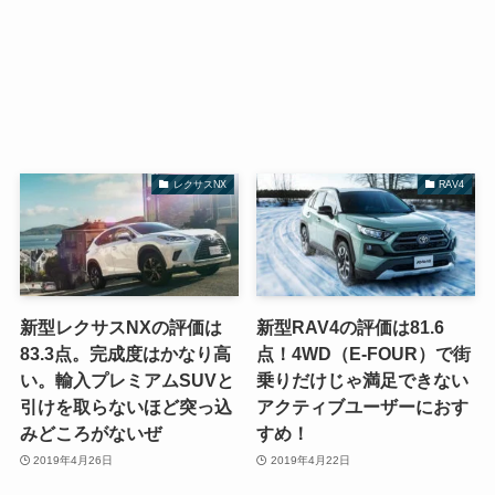
レクサスNX
RAV4
新型レクサスNXの評価は
新型RAV4の評価は81.6
83.3点。完成度はかなり高
点！4WD（E-FOUR）で街
い。輸入プレミアムSUVと
乗りだけじゃ満足できない
引けを取らないほど突っ込
アクティブユーザーにおす
みどころがないぜ
すめ！
2019年4月26日
2019年4月22日