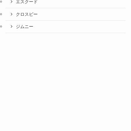
エスクード
クロスビー
ジムニー