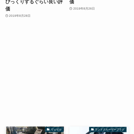
びっくりするぐらい良い評
価
価
2019年8月26日
2019年8月28日
ヴェゼル
ランドクルーザープラド