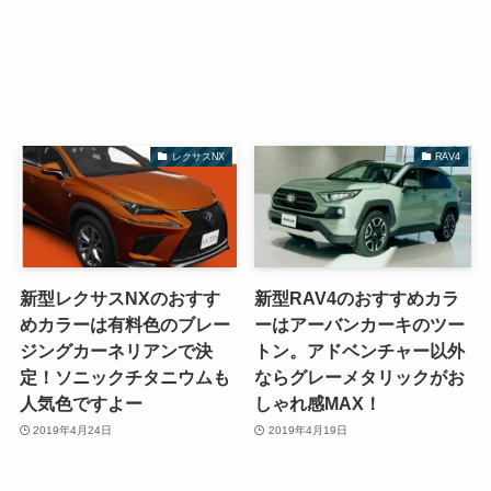
レクサスNX
RAV4
新型レクサスNXのおすす
新型RAV4のおすすめカラ
めカラーは有料色のブレー
ーはアーバンカーキのツー
ジングカーネリアンで決
トン。アドベンチャー以外
定！ソニックチタニウムも
ならグレーメタリックがお
人気色ですよー
しゃれ感MAX！
2019年4月24日
2019年4月19日