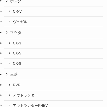
ホンダ
CR-V
ヴェゼル
マツダ
CX-3
CX-5
CX-8
三菱
RVR
アウトランダー
アウトランダーPHEV