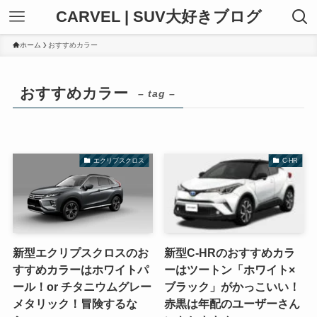
CARVEL | SUV大好きブログ
ホーム
おすすめカラー
おすすめカラー
– tag –
エクリプスクロス
C-HR
新型エクリプスクロスのお
新型C-HRのおすすめカラ
すすめカラーはホワイトパ
ーはツートン「ホワイト×
ール！or チタニウムグレー
ブラック」がかっこいい！
メタリック！冒険するな
赤黒は年配のユーザーさん