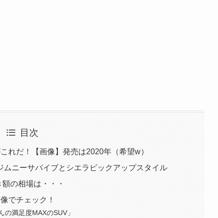
目次
これだ！【画像】発売は2020年（希望w）
ジムニーサバイブとシエラピックアップスタイル
引き額の相場は・・・
画像でチェック！
の満足度MAXのSUV」