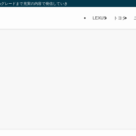
めグレードまで充実の内容で発信していきます。内装は画像を使って、実際に乗り
LEXUS
トヨタ