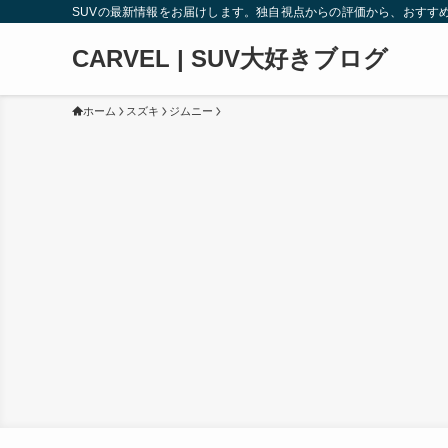
SUVの最新情報をお届けします。独自視点からの評価から、おすす
CARVEL | SUV大好きブログ
ホーム
スズキ
ジムニー