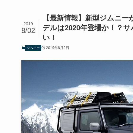
【最新情報】新型ジムニー
2019
デルは2020年登場か！？
8/02
い！
2019年8月2日
ジムニー