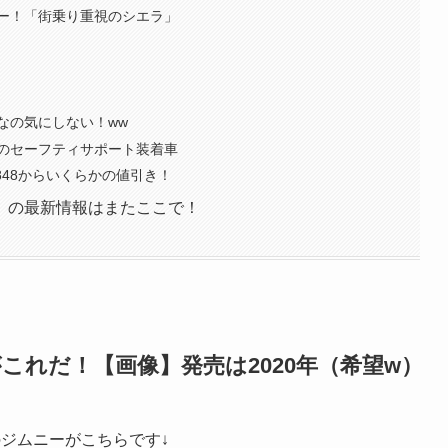
ー！「街乗り重視のシエラ」
なの気にしない！ww
のセーフティサポート装着車
,848からいくらかの値引き！
）の最新情報はまたここで！
これだ！【画像】発売は2020年（希望w）
ジムニーがこちらです↓