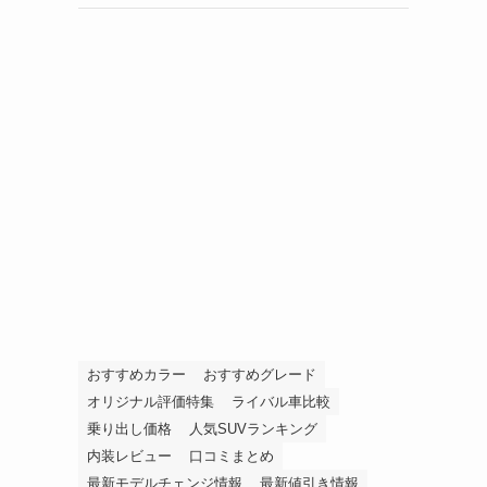
おすすめカラー
おすすめグレード
オリジナル評価特集
ライバル車比較
乗り出し価格
人気SUVランキング
内装レビュー
口コミまとめ
最新モデルチェンジ情報
最新値引き情報