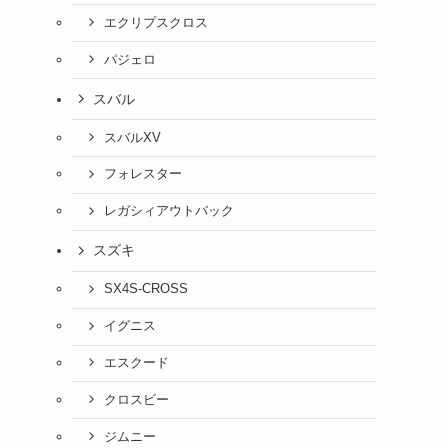
エクリプスクロス
パジェロ
スバル
スバルXV
フォレスター
レガシィアウトバック
スズキ
SX4S-CROSS
イグニス
エスクード
クロスビー
ジムニー