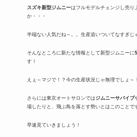
スズキ新型ジムニー
はフルモデルチェンジし売り
か・・・
半端ない人気だね～。。生産追いついてなすぎじ
そんなところに新たな情報として新型ジムニーに
す！
えぇ～マジで！？今の生産状況じゃ無理でしょ～
さらには東京オートサロンでは
ジムニーサバイブ
場したりと、飛ぶ鳥を落とす勢いとはこのことで
早速見ていきましょう！