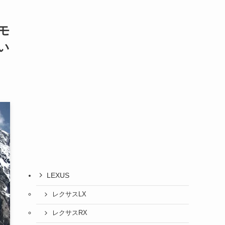
モ
い
LEXUS
レクサスLX
レクサスRX