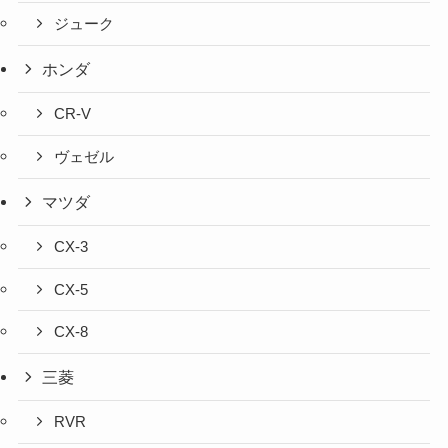
ジューク
ホンダ
CR-V
ヴェゼル
マツダ
CX-3
CX-5
CX-8
三菱
RVR