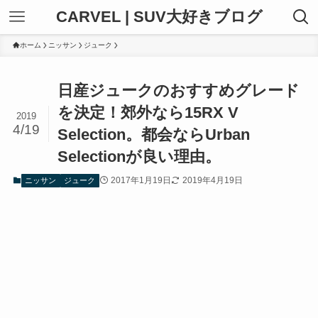
CARVEL | SUV大好きブログ
ホーム
ニッサン
ジューク
日産ジュークのおすすめグレード
を決定！郊外なら15RX V
2019
4/19
Selection。都会ならUrban
Selectionが良い理由。
2017年1月19日
2019年4月19日
ニッサン
ジューク