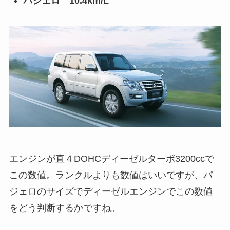
パジェロ 10.4km/L
エンジンが直４DOHCディーゼルターボ3200ccで
この数値。ランクルよりも数値はいいですが、パ
ジェロのサイズでディーゼルエンジンでこの数値
をどう判断するかですね。