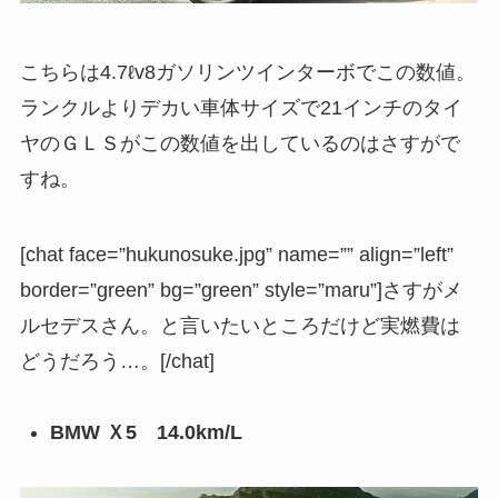
こちらは4.7ℓv8ガソリンツインターボでこの数値。
ランクルよりデカい車体サイズで21インチのタイ
ヤのＧＬＳがこの数値を出しているのはさすがで
すね。
[chat face=”hukunosuke.jpg” name=”” align=”left”
border=”green” bg=”green” style=”maru”]さすがメ
ルセデスさん。と言いたいところだけど実燃費は
どうだろう…。[/chat]
BMW Ｘ5 14.0km/L