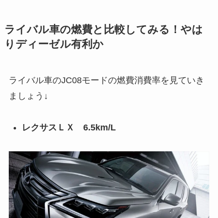
ライバル車の燃費と比較してみる！やは
りディーゼル有利か
ライバル車のJC08モードの燃費消費率を見ていき
ましょう↓
レクサスＬＸ 6.5km/L