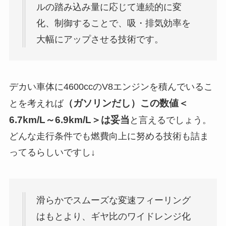
ルの踏み込み量に応じて連続的に変
化、制御することで、吸・排気効率を
大幅にアップさせる技術です。
デカい車体に4600ccのV8エンジンを積んでいるこ
（ガソリンだし）この数値＜
とを考えれば
6.7km/L～6.9km/L＞は妥当
と言えるでしょう。
どんな走行条件でも燃費向上に努める技術も詰ま
ってるらしいですし↓
滑らかでスムーズな変速フィーリング
はもとより、ギヤ比のワイドレンジ化