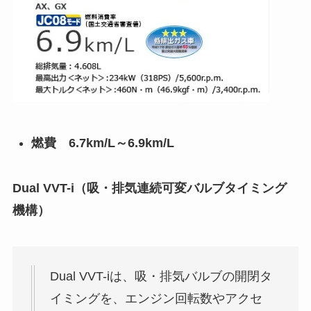
燃費 6.7km/L～6.9km/L
Dual VVT-i（吸・排気連続可変バルブタイミング
機構）
Dual VVT-iは、吸・排気バルブの開閉タ
イミングを、エンジン回転数やアクセ