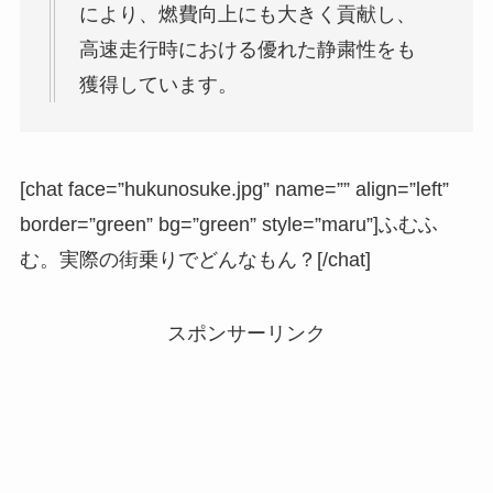
により、燃費向上にも大きく貢献し、
高速走行時における優れた静粛性をも
獲得しています。
[chat face=”hukunosuke.jpg” name=”” align=”left”
border=”green” bg=”green” style=”maru”]ふむふ
む。実際の街乗りでどんなもん？[/chat]
スポンサーリンク