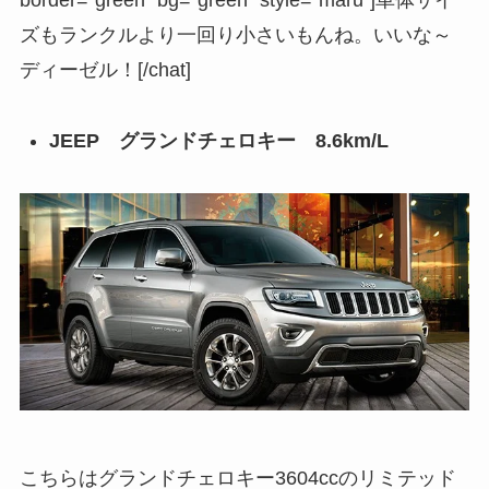
ズもランクルより一回り小さいもんね。いいな～
ディーゼル！[/chat]
JEEP グランドチェロキー 8.6km/L
こちらはグランドチェロキー3604ccのリミテッド