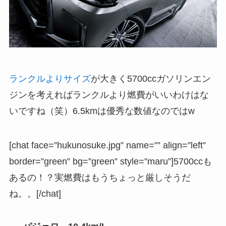
ランクルよりサイズ
が大きく5700ccガソリンエン
ジンを考えればランクルより燃費がいいわけはな
いですね（笑）6.5kmは優秀な数値なのではw
[chat face=”hukunosuke.jpg” name=”” align=”left”
border=”green” bg=”green” style=”maru”]5700ccも
あるの！？実燃費はもうちょっと厳しそうだ
ね。。[/chat]