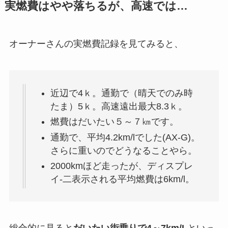
実燃費はやや落ちるが、高速では…
オーナーさんの実燃費記録を見てみると、
近辺で4ｋ。通勤で（晴天でのみ時
たま）5ｋ。高速遠出最大8.3ｋ。
燃費はだいたい５～７㎞です。
通勤で、平均4.2km/lでした(AX-G)。
さらに重いのでどうなることやら。
2000kmほど走ったが、ディスプレ
イ-二表示される平均燃費は6km/l。