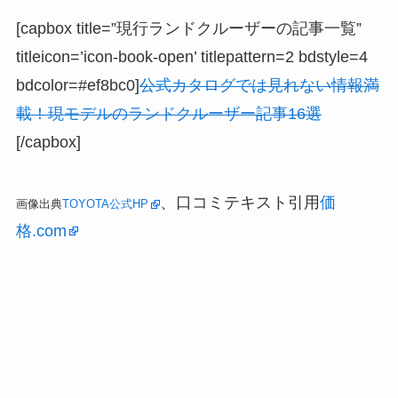
[capbox title=”現行ランドクルーザーの記事一覧”
titleicon=’icon-book-open’ titlepattern=2 bdstyle=4
bdcolor=#ef8bc0]
公式カタログでは見れない情報満
載！現モデルのランドクルーザー記事16選
[/capbox]
、口コミテキスト引用
価
画像出典
TOYOTA公式HP
格.com