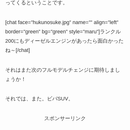
ってくるということです。
[chat face=”hukunosuke.jpg” name=”” align=”left”
border=”green” bg=”green” style=”maru”]ランクル
200にもディーゼルエンジンがあったら面白かった
ね～[/chat]
それはまた次のフルモデルチェンジに期待しまし
ょうか！
それでは、また。ビバSUV。
スポンサーリンク