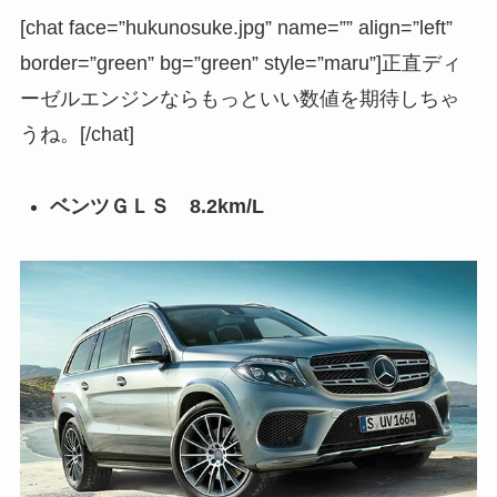
[chat face=”hukunosuke.jpg” name=”” align=”left”
border=”green” bg=”green” style=”maru”]正直ディ
ーゼルエンジンならもっといい数値を期待しちゃ
うね。[/chat]
ベンツＧＬＳ 8.2km/L