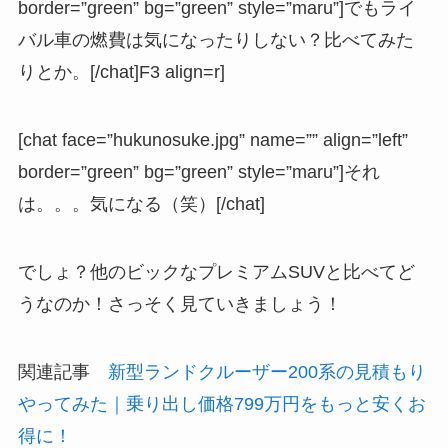
border=”green” bg=”green” style=”maru”]でもライ
バル車の燃費は気になったりしない？比べてみた
りとか。[/chat]F3 align=r]
[chat face=”hukunosuke.jpg” name=”” align=”left”
border=”green” bg=”green” style=”maru”]それ
は。。。気になる（笑）[/chat]
でしょ？他のビックなプレミアムSUVと比べてど
うなのか！さっそく見ていきましょう！
関連記事
新型ランドクルーザー200系の見積もり
やってみた｜乗り出し価格799万円をもっと安くお
得に！