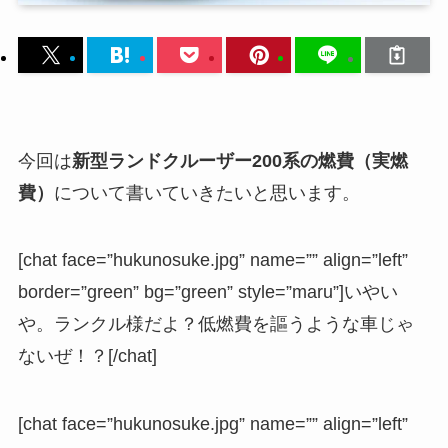
今回は
新型ランドクルーザー200系の燃費（実燃
費）
について書いていきたいと思います。
[chat face=”hukunosuke.jpg” name=”” align=”left”
border=”green” bg=”green” style=”maru”]いやい
や。ランクル様だよ？低燃費を謳うような車じゃ
ないぜ！？[/chat]
[chat face=”hukunosuke.jpg” name=”” align=”left”