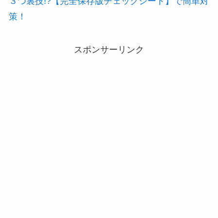
３つ裏技!?【完全保存版チェックシート】で簡単対
策！
スポンサーリンク