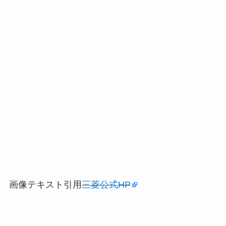
画像テキスト引用
三菱公式HP