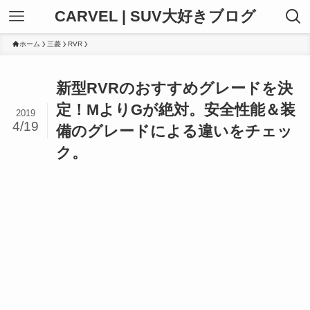
CARVEL | SUV大好きブログ
ホーム
三菱
RVR
新型RVRのおすすめグレードを決
定！MよりGが絶対。安全性能＆装
2019
4/19
備のグレードによる違いをチェッ
ク。