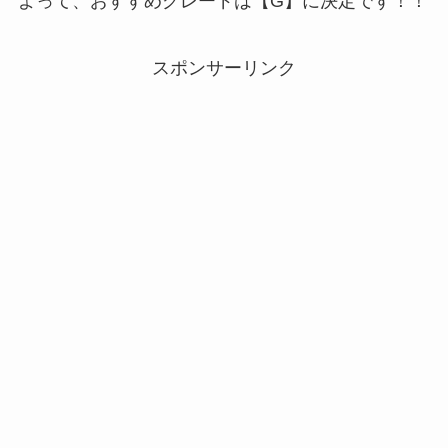
よって、おすすめグレードは【G】に決定です！！
スポンサーリンク