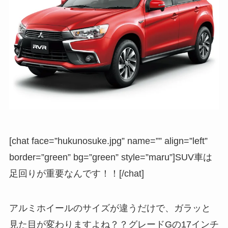
[chat face=”hukunosuke.jpg” name=”” align=”left”
border=”green” bg=”green” style=”maru”]SUV車は
足回りが重要なんです！！[/chat]
アルミホイールのサイズが違うだけで、ガラッと
見た目が変わりますよね？？
グレードGの17インチ