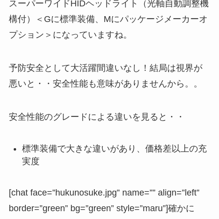
スーパーワイドHIDヘッドライト（光軸自動調整機
構付）＜Gに標準装備、Mにパッケージメーカーオ
プション＞になっていますね。
予防安全として大活躍間違いなし！結局は視界が
悪いと・・安全性能も意味がありませんから。。
安全性能のグレードによる違いを見ると・・
標準装備で大きな違いがあり、価格差以上の充
実度
[chat face=”hukunosuke.jpg” name=”” align=”left”
border=”green” bg=”green” style=”maru”]確かに