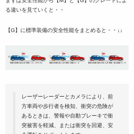
まずは安全性能から【M】と【G】のグレードによ
る違いを見ていくと・・
【G】に標準装備の安全性能をまとめると・・↓↓
レーザーレーダーとカメラにより、前
方車両や歩行者を検知、衝突の危険が
あるときは、警報や自動ブレーキで衝
突被害を軽減、または衝突を回避、安