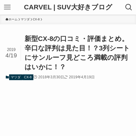
CARVEL | SUV大好きブログ
ホーム
マツダ
CX-8
新型CX-8の口コミ・評価まとめ。
辛口な評判は見た目！？3列シート
2019
4/19
にサンルーフ見どころ満載の評判
はいかに！？
2018年3月30日
2019年4月19日
マツダ
CX-8