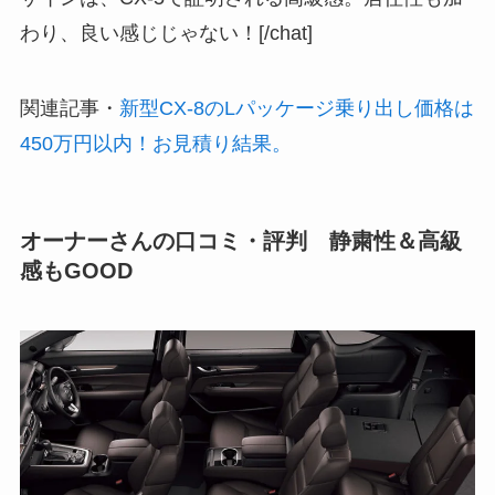
わり、良い感じじゃない！[/chat]
関連記事
・
新型CX-8のLパッケージ乗り出し価格は
450万円以内！お見積り結果。
オーナーさんの口コミ・評判 静粛性＆高級
感もGOOD