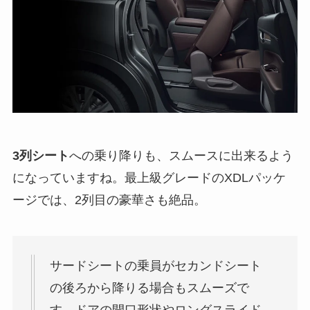
3列シート
への乗り降りも、スムースに出来るよう
になっていますね。
最上級グレードのXDLパッケ
ージでは、2列目の豪華さも絶品。
サードシートの乗員がセカンドシート
の後ろから降りる場合もスムーズで
す。ドアの開口形状やロングスライド