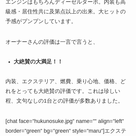
エンジンはもちろんディーゼルターボ。内装も高
級感・居住性共に及第点以上の出来。大ヒットの
予感がプンプンしています。
オーナーさんの評価は一言で言うと、
大絶賛の大満足！！
内装、エクステリア、燃費、乗り心地、価格、ど
れをとっても大絶賛の評価です。これは珍しい
程、文句なしの1台との評価が多数ありました。
[chat face=”hukunosuke.jpg” name=”” align=”left”
border=”green” bg=”green” style=”maru”]エクステ