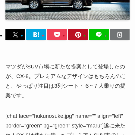
マツダがSUV市場に新たな提案として登場したの
が、CX-8。プレミアムなデザインはもちろんのこ
と、やっぱり注目は3列シート・６~７人乗りの提
案です。
[chat face=”hukunosuke.jpg” name=”” align=”left”
border=”green” bg=”green” style=”maru”]遂に来た