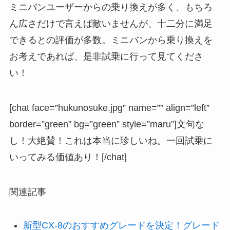
ミニバンユーザーからの乗り換えが多く、もちろ
ん広さだけで言えば敵いませんが、十二分に満足
できるとの評価が多数
。ミニバンから乗り換えを
お考えであれば、是非試乗に行って見てくださ
い！
[chat face=”hukunosuke.jpg” name=”” align=”left”
border=”green” bg=”green” style=”maru”]文句な
し！大絶賛！これは本当に珍しいね。一回試乗に
いってみる価値あり！[/chat]
関連記事
新型CX-8のおすすめグレードを決定！グレード