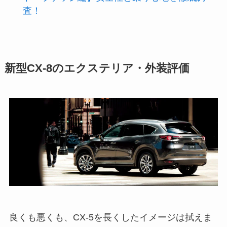
査！
新型CX-8のエクステリア・外装評価
良くも悪くも、CX-5を長くしたイメージは拭えま