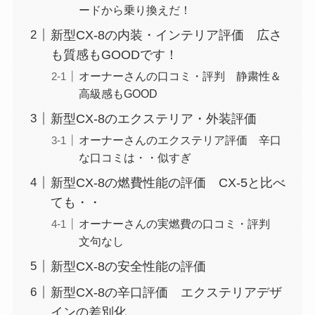
ードから乗り換えだ！
新型CX-8の内装・インテリア評価 広さ
も質感もGOODです！
オーナーさんの口コミ・評判 静粛性＆
高級感もGOOD
新型CX-8のエクステリア・外装評価
オーナーさんのエクステリア評価 辛口
な口コミは・・似すぎ
新型CX-8の燃費性能の評価 CX-5と比べ
ても・・
オーナーさんの実燃費の口コミ・評判
文句なし
新型CX-8の安全性能の評価
新型CX-8の辛口評価 エクステリアデザ
インの差別化