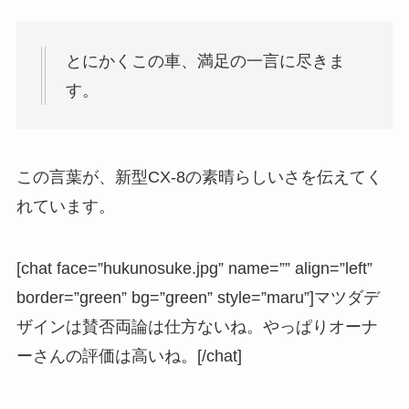
とにかくこの車、満足の一言に尽きま
す。
この言葉が、新型CX-8の素晴らしいさを伝えてく
れています。
[chat face=”hukunosuke.jpg” name=”” align=”left”
border=”green” bg=”green” style=”maru”]マツダデ
ザインは賛否両論は仕方ないね。やっぱりオーナ
ーさんの評価は高いね。[/chat]