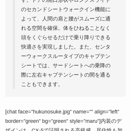
のセカンドシートウォークイン機能に
よって、人間の肩と腰がスムーズに通
れる空間を確保。体をひねることなく
頭をくぐらせるだけで乗り降りできる
快適さを実現しました。また、センタ
ーウォークスルータイプのキャプテン
シートでは、サードシートへの乗降の
際に左右キャプテンシートの間を通る
こともできます。
[chat face=”hukunosuke.jpg” name=”” align=”left”
border=”green” bg=”green” style=”maru”]内装のデ
ザインは、CX-5で証明される高級感。居住性も加