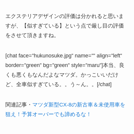
エクステリアデザインの評価は分かれると思いま
すが、【似すぎている】という点で厳し目の評価
をさせて頂きますね。
[chat face=”hukunosuke.jpg” name=”” align=”left”
border=”green” bg=”green” style=”maru”]本当、良
くも悪くもなんだよなマツダ。かっこいいだけ
ど、全車似すぎている。。う～ん。。[/chat]
関連記事
・
マツダ新型CX-8の新古車＆未使用車を
狙え！予算オーバーでも諦めるな！