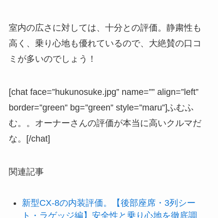
室内の広さに対しては、十分との評価。
静粛性も
高く、乗り心地も優れているので、大絶賛の口コ
ミが多いのでしょう！
[chat face=”hukunosuke.jpg” name=”” align=”left”
border=”green” bg=”green” style=”maru”]ふむふ
む。。オーナーさんの評価が本当に高いクルマだ
な。[/chat]
関連記事
新型CX-8の内装評価。【後部座席・3列シー
ト・ラゲッジ編】安全性と乗り心地を徹底調