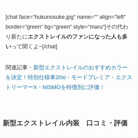
[chat face=”hukunosuke.jpg” name=”” align=”left”
border=”green” bg=”green” style=”maru”]その代わ
り新たに
エクストレイルのファンになった人も多
い
って聞くよ~[/chat]
関連記事
・
新型エクストレイルのおすすめカラー
を決定！特別仕様車20xi・モードプレミア・エクス
トリーマーX・NISMOを特徴別に評価！
新型エクストレイル内装 口コミ・評価