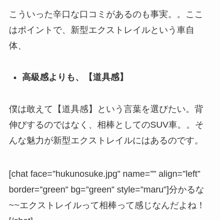
こういった辛口な口コミがあるのも事実。。ここ
はポイントで、新型エクストレイルという車自
体、
高級感よりも、【道具感】
僕は敢えて【道具感】という言葉を選びたい。
背
伸びするのではなく、相棒としてのSUV車。。そ
んな魅力が新型エクストレイルにはあるのです。
[chat face=”hukunosuke.jpg” name=”” align=”left”
border=”green” bg=”green” style=”maru”]分かるな
~~エクストレイルって相棒って感じなんだよね！