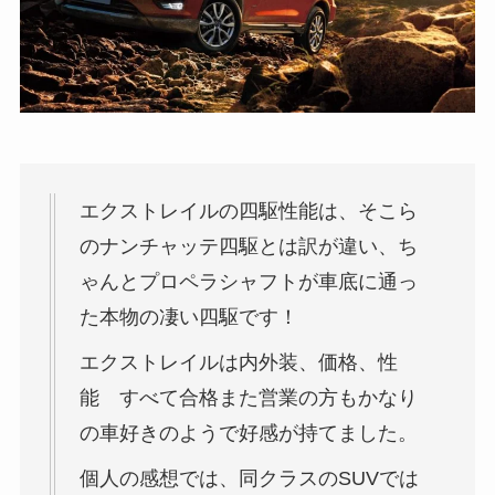
エクストレイルの四駆性能は、そこら
のナンチャッテ四駆とは訳が違い、ち
ゃんとプロペラシャフトが車底に通っ
た本物の凄い四駆です！
エクストレイルは内外装、価格、性
能 すべて合格また営業の方もかなり
の車好きのようで好感が持てました。
個人の感想では、同クラスのSUVでは