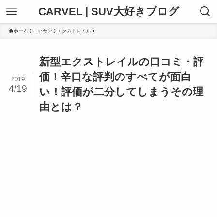
CARVEL | SUV大好きブログ
ホーム
ニッサン
エクストレイル
新型エクストレイルの口コミ・評
価！辛口な評判のすべてが面白
2019
4/19
い！評価が二分してしまうその理
由とは？