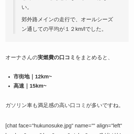
い。
郊外路メインの走行で、オールシーズ
ン通しての平均が１２km/lでした。
オーナさんの
実燃費の口コミ
をまとめると、
市街地｜12km~
高速｜15km~
ガソリン車も満足感の高い口コミが多いですね。
[chat face=”hukunosuke.jpg” name=”” align=”left”