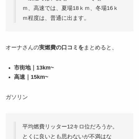
ｍ、高速では、夏場18ｋｍ、冬場16ｋ
ｍ程度は、普通に出ます。
オーナさんの
実燃費の口コミを
まとめると、
市街地｜13km~
高速｜15km~
ガソリン
平均燃費リッター12キロ位だろうか。
とくに良いとも思わないが不満はな