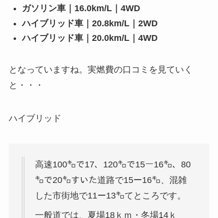
ガソリン車｜16.0km/L｜4WD
ハイブリッド車｜20.8km/L｜2WD
ハイブリッド車｜20.0km/L｜4WD
となっていますね。実燃費の口コミを見ていく
と・・・
ハイブリッド
高速100㌔で17、120㌔で15ー16㌔、80
㌔で20㌔すいた道路で15ー16㌔、混雑
した市街地で11ー13㌔てところです。
一般道では、夏場18ｋｍ・冬場14ｋ