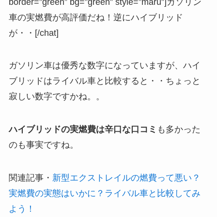
border=”green” bg=”green” style=”maru”]ガソリン
車の実燃費が高評価だね！逆にハイブリッド
が・・[/chat]
ガソリン車は優秀な数字になっていますが、ハイ
ブリッドはライバル車と比較すると・・ちょっと
寂しい数字ですかね。。
ハイブリッドの実燃費は辛口な口コミ
も多かった
のも事実ですね。
関連記事
・
新型エクストレイルの燃費って悪い？
実燃費の実態はいかに？ライバル車と比較してみ
よう！