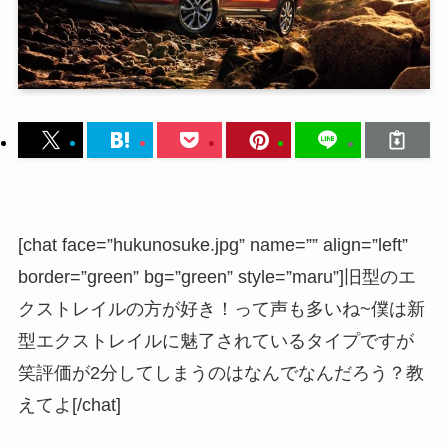
[chat face=”hukunosuke.jpg” name=”” align=”left”
border=”green” bg=”green” style=”maru”]旧型のエ
クストレイルの方が好き！って声も多いね~僕は新
型エクストレイルに魅了されているタイプですが
笑評価が2分してしまうのはなんでなんだろう？教
えてよ[/chat]