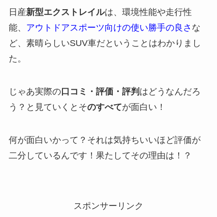
日産
新型エクストレイル
は、環境性能や走行性
能、
アウトドアスポーツ向けの使い勝手の良さ
な
ど、素晴らしいSUV車だということはわかりまし
た。
じゃあ実際の
口コミ・評価・評判
はどうなんだろ
う？と見ていくとそ
のすべて
が面白い！
何が面白いかって？それは気持ちいいほど評価が
二分しているんです！果たしてその理由は！？
スポンサーリンク