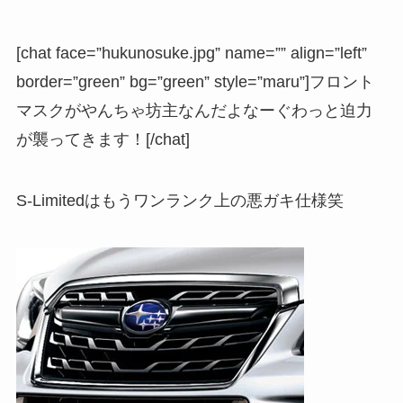
[chat face=”hukunosuke.jpg” name=”” align=”left”
border=”green” bg=”green” style=”maru”]フロント
マスクがやんちゃ坊主なんだよなーぐわっと迫力
が襲ってきます！[/chat]
S-Limitedはもうワンランク上の悪ガキ仕様笑