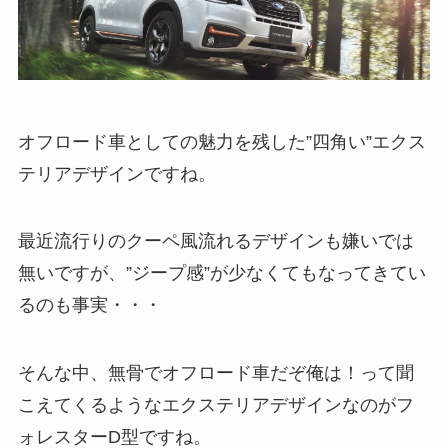
オフロード車としての魅力を残した”四角い”エクス
テリアデザインですね。
最近流行りのクーペ風流れるデザインも嫌いでは
無いですが、”ジープ感”が少なくてもなってきてい
るのも事実・・・
そんな中、無骨でオフロード車だぞ俺は！って聞
こえてくるようなエクステリアデザインなのがフ
ォレスターD型ですね。