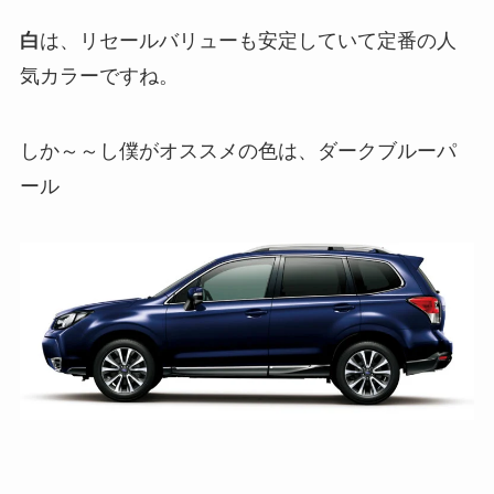
白
は、リセールバリューも安定していて定番の人
気カラーですね。
しか～～し僕がオススメの色は、ダークブルーパ
ール