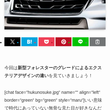
今回は
新型フォレスターのグレードによるエクス
テリアデザインの違い
を見ていきましょう！
[chat face=”hukunosuke.jpg” name=”” align=”left”
border=”green” bg=”green” style=”maru”]いい意味
で時代にあっていない無骨な見た目が好きなんだ