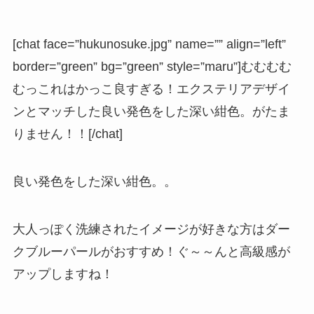
[chat face=”hukunosuke.jpg” name=”” align=”left”
border=”green” bg=”green” style=”maru”]むむむむ
むっこれはかっこ良すぎる！エクステリアデザイ
ンとマッチした良い発色をした深い紺色。がたま
りません！！[/chat]
良い発色をした深い紺色。。
大人っぽく洗練されたイメージが好きな方はダー
クブルーパールがおすすめ！ぐ～～んと高級感が
アップしますね！