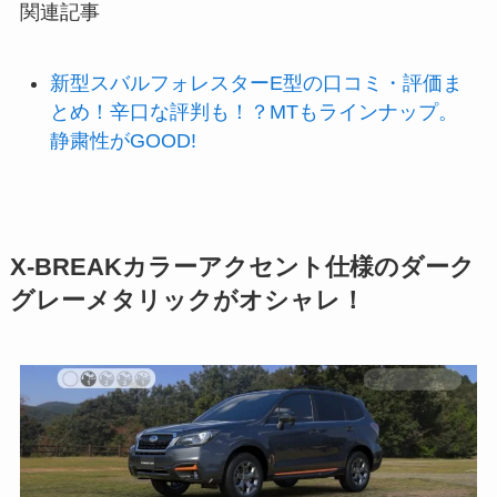
関連記事
新型スバルフォレスターE型の口コミ・評価ま
とめ！辛口な評判も！？MTもラインナップ。
静粛性がGOOD!
X-BREAKカラーアクセント仕様のダーク
グレーメタリックがオシャレ！