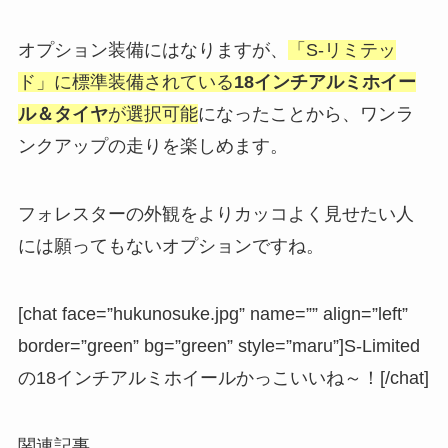
オプション装備にはなりますが、
「S-リミテッ
ド」に標準装備されている
18インチアルミホイー
ル＆タイヤ
が選択可能
になったことから、ワンラ
ンクアップの走りを楽しめます。
フォレスターの外観をよりカッコよく見せたい人
には願ってもないオプションですね。
[chat face=”hukunosuke.jpg” name=”” align=”left”
border=”green” bg=”green” style=”maru”]S-Limited
の18インチアルミホイールかっこいいね～！[/chat]
関連記事