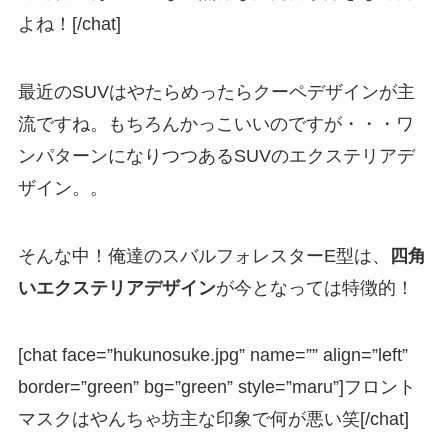
よね！[/chat]
最近のSUVはやたらめったらクーペデザインが主
流ですね。もちろんかっこいいのですが・・・ワ
ンパターンになりつつあるSUVのエクステリアデ
ザイン。。
そんな中！
俺達のスバルフォレスターE型は、
四角
いエクステリアデザイン
が今となっては特徴的！
[chat face=”hukunosuke.jpg” name=”” align=”left”
border=”green” bg=”green” style=”maru”]フロント
マスクはやんちゃ坊主な印象で何が悪い笑[/chat]