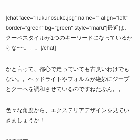
[chat face=”hukunosuke.jpg” name=”” align=”left”
border=”green” bg=”green” style=”maru”]最近は、
クーペスタイルが1つのキーワードになっているか
らな~~。。。[/chat]
かと言って、都心で走っていても古臭いわけでも
ない。。ヘッドライトやフォルムが絶妙にジープ
とクーペを調和させているのですねたぶん。。
色々な角度から、エクステリアデザインを見てい
きましょうか！