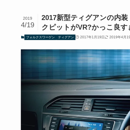
2017新型ティグアンの内
2019
4/19
クピットがVR?かっこ良す
2017年1月19日
2019年4月1
フォルクスワーゲン
ティグアン