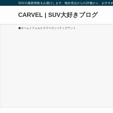
SUVの最新情報をお届けします。独自視点からの評価から、おすす
CARVEL | SUV大好きブログ
ホーム
フォルクスワーゲン
ティグアン