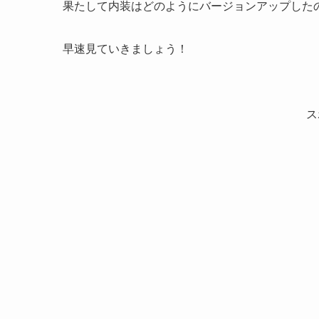
果たして内装はどのようにバージョンアップした
早速見ていきましょう！
ス