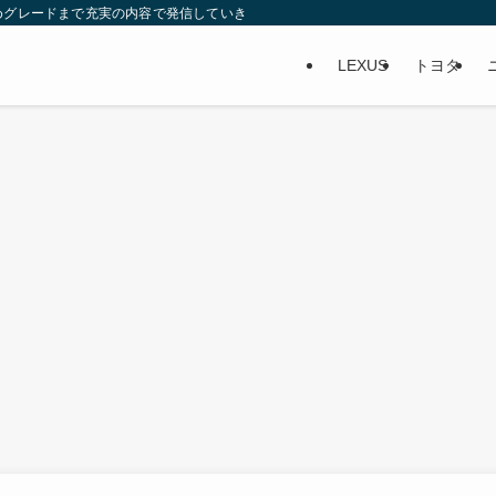
めグレードまで充実の内容で発信していきます。内装は画像を使って、実際に乗り
LEXUS
トヨタ