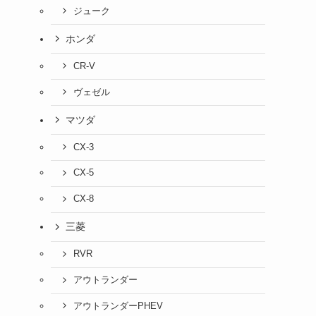
ジューク
ホンダ
CR-V
ヴェゼル
マツダ
CX-3
CX-5
CX-8
三菱
RVR
アウトランダー
アウトランダーPHEV