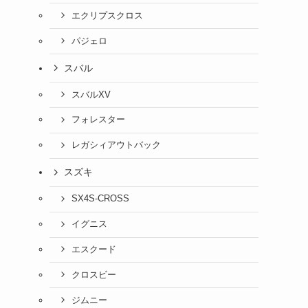
エクリプスクロス
パジェロ
スバル
スバルXV
フォレスター
レガシィアウトバック
スズキ
SX4S-CROSS
イグニス
エスクード
クロスビー
ジムニー