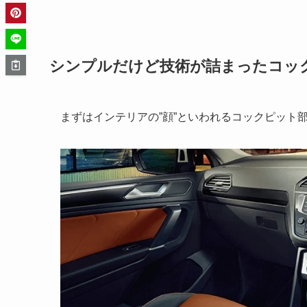
シンプルだけど技術が詰まったコッ
まずはインテリアの”顔”といわれるコックピット