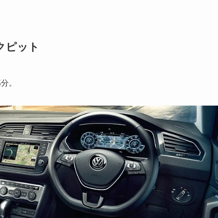
クピット
部分。