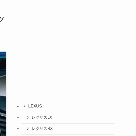
ッ
LEXUS
レクサスLX
レクサスRX