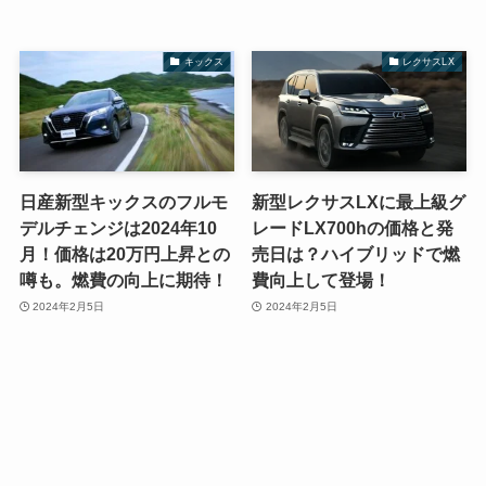
キックス
レクサスLX
日産新型キックスのフルモ
新型レクサスLXに最上級グ
デルチェンジは2024年10
レードLX700hの価格と発
月！価格は20万円上昇との
売日は？ハイブリッドで燃
噂も。燃費の向上に期待！
費向上して登場！
2024年2月5日
2024年2月5日