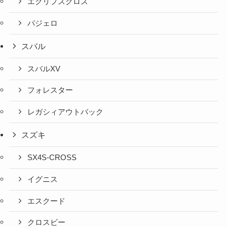
エクリプスクロス
パジェロ
スバル
スバルXV
フォレスター
レガシィアウトバック
スズキ
SX4S-CROSS
イグニス
エスクード
クロスビー