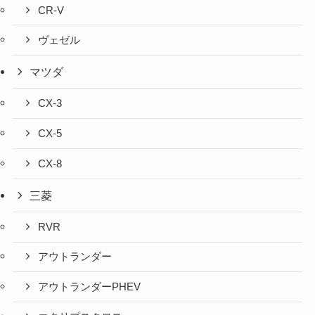
CR-V
ヴェゼル
マツダ
CX-3
CX-5
CX-8
三菱
RVR
アウトランダー
アウトランダーPHEV