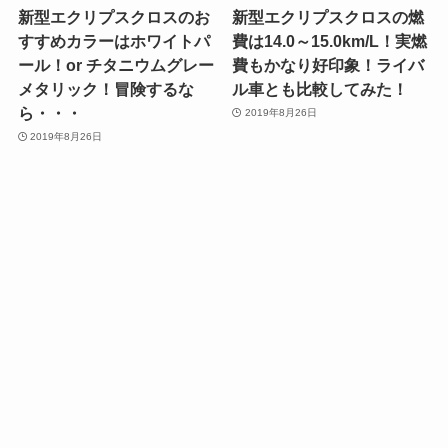
新型エクリプスクロスのお
新型エクリプスクロスの燃
すすめカラーはホワイトパ
費は14.0～15.0km/L！実燃
ール！or チタニウムグレー
費もかなり好印象！ライバ
メタリック！冒険するな
ル車とも比較してみた！
ら・・・
2019年8月26日
2019年8月26日