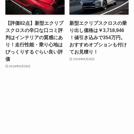
【評価82点】新型エクリプ
新型エクリプスクロスの乗
スクロスの辛口な口コミ評
り出し価格は￥3,718,946
判はインテリアの質感にあ
！値引き込みで354万円。
り！走行性能・乗り心地は
おすすめオプションも付け
びっくりするぐらい良い評
てお見積り！
価
2019年8月28日
2019年8月28日