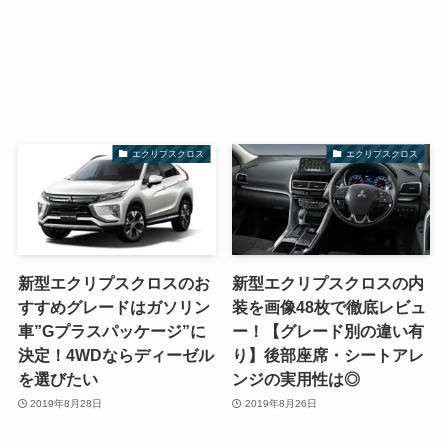
エクリプスクロス
エクリプスクロス
新型エクリプスクロスのお
新型エクリプスクロスの内
すすめグレードはガソリン
装を画像48枚で徹底レビュ
車”Gプラスパッケージ”に
ー！【グレード別の違い有
決定！4WDならディーゼル
り】後部座席・シートアレ
を選びたい
ンジの実用性は◎
2019年8月28日
2019年8月26日